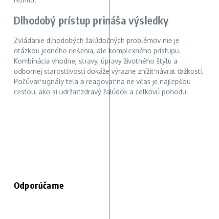
Dlhodobý prístup prináša výsledky
Zvládanie dlhodobých žalúdočných problémov nie je
otázkou jedného riešenia, ale komplexného prístupu.
Kombinácia vhodnej stravy, úpravy životného štýlu a
odbornej starostlivosti dokáže výrazne znížiť návrat ťažkostí.
Počúvať signály tela a reagovať na ne včas je najlepšou
cestou, ako si udržať zdravý žalúdok a celkovú pohodu.
Odporúčame