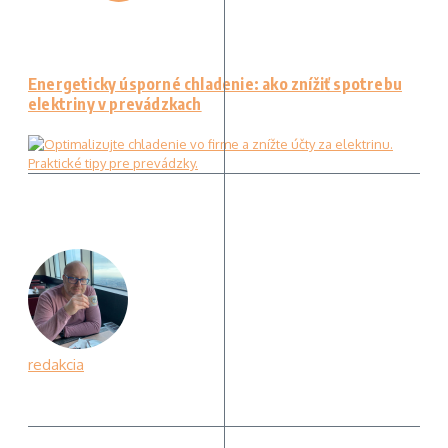
Energeticky úsporné chladenie: ako znížiť spotrebu
elektriny v prevádzkach
redakcia