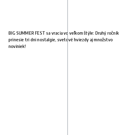
BIG SUMMER FEST sa vracia vo veľkom štýle: Druhý ročník
prinesie tri dni nostalgie, svetové hviezdy aj množstvo
noviniek!