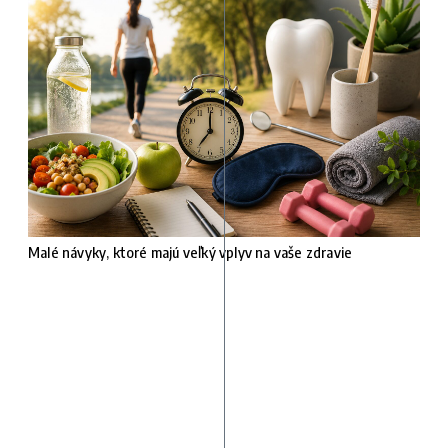
Malé návyky, ktoré majú veľký vplyv na vaše zdravie