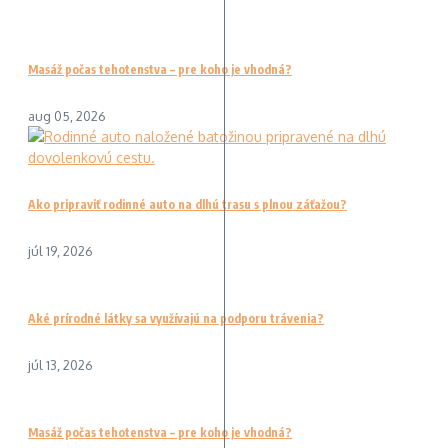
Masáž počas tehotenstva – pre koho je vhodná?
aug 05, 2026
Ako pripraviť rodinné auto na dlhú trasu s plnou záťažou?
júl 19, 2026
Aké prírodné látky sa využívajú na podporu trávenia?
júl 13, 2026
Masáž počas tehotenstva – pre koho je vhodná?