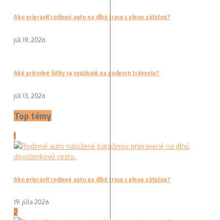
Ako pripraviť rodinné auto na dlhú trasu s plnou záťažou?
júl 19, 2026
Aké prírodné látky sa využívajú na podporu trávenia?
júl 13, 2026
Top témy
1
Ako pripraviť rodinné auto na dlhú trasu s plnou záťažou?
19. júla 2026
2