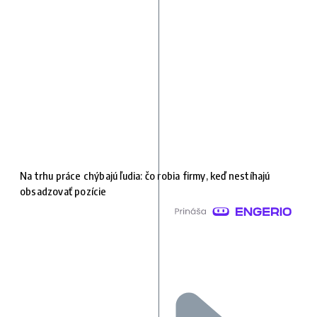
Na trhu práce chýbajú ľudia: čo robia firmy, keď nestíhajú
obsadzovať pozície