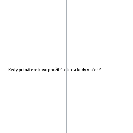
Kedy pri nátere kovu použiť štetec a kedy valček?