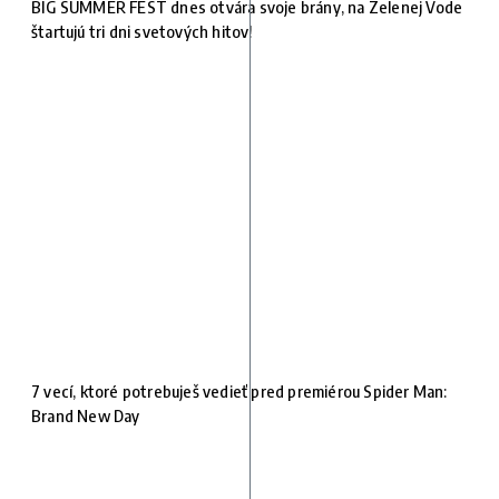
BIG SUMMER FEST dnes otvára svoje brány, na Zelenej Vode
štartujú tri dni svetových hitov!
7 vecí, ktoré potrebuješ vedieť pred premiérou Spider Man:
Brand New Day