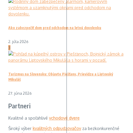
Ako zabezpečiť dom pred odchodom na letnú dovolenku
2. júla 2026
3
Turizmus na Slovensku: Objavte Piešťany, Prievidzu a Liptovský
Mikuláš
27. júna 2026
Partneri
Kvalitné a spoľahlivé
vchodové dvere
Široký výber
kvalitných odpudzovačov
za bezkonkurenčné