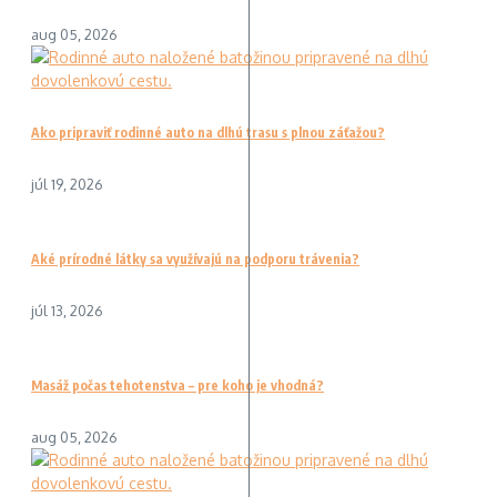
aug 05, 2026
Ako pripraviť rodinné auto na dlhú trasu s plnou záťažou?
júl 19, 2026
Aké prírodné látky sa využívajú na podporu trávenia?
júl 13, 2026
Masáž počas tehotenstva – pre koho je vhodná?
aug 05, 2026