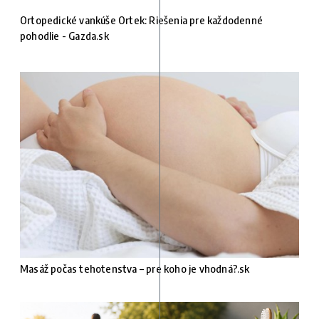
Ortopedické vankúše Ortek: Riešenia pre každodenné
pohodlie - Gazda.sk
Masáž počas tehotenstva – pre koho je vhodná?.sk