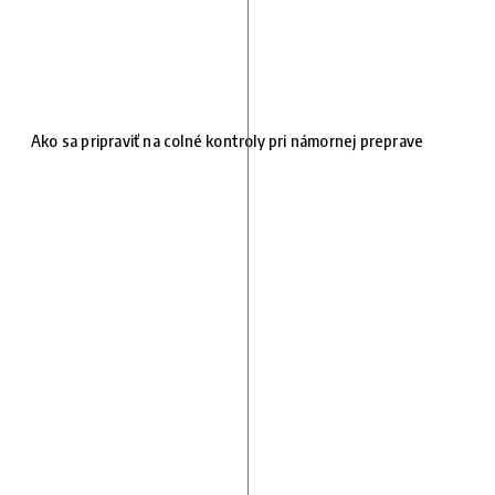
Ako sa pripraviť na colné kontroly pri námornej preprave