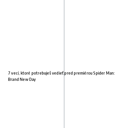
7 vecí, ktoré potrebuješ vedieť pred premiérou Spider Man:
Brand New Day