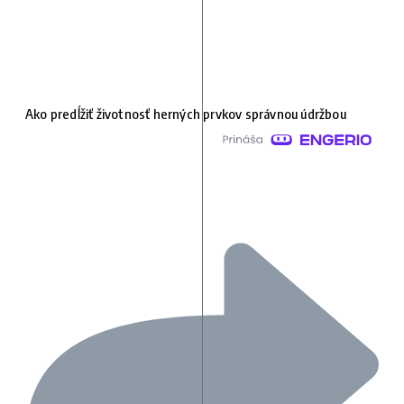
Ako predĺžiť životnosť herných prvkov správnou údržbou