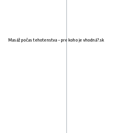
Masáž počas tehotenstva – pre koho je vhodná?.sk