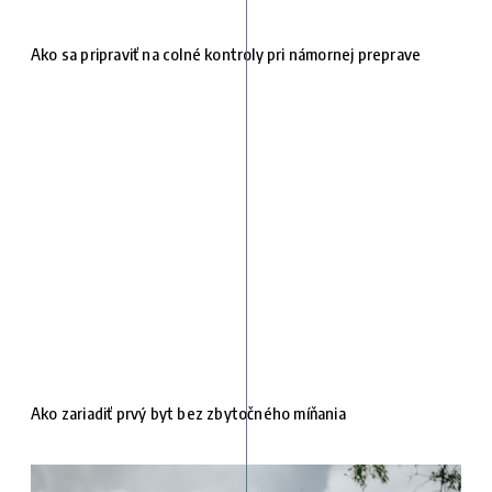
Ako sa pripraviť na colné kontroly pri námornej preprave
Ako zariadiť prvý byt bez zbytočného míňania