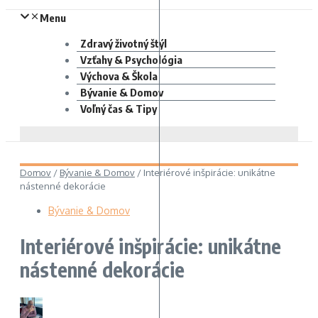
Menu
Zdravý životný štýl
Vzťahy & Psychológia
Výchova & Škola
Bývanie & Domov
Voľný čas & Tipy
Domov
/
Bývanie & Domov
/
Interiérové inšpirácie: unikátne
nástenné dekorácie
Bývanie & Domov
Interiérové inšpirácie: unikátne
nástenné dekorácie