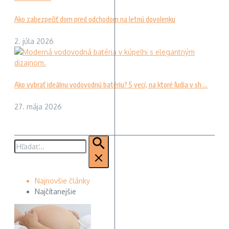
Ako zabezpečiť dom pred odchodom na letnú dovolenku
2. júla 2026
Ako vybrať ideálnu vodovodnú batériu? 5 vecí, na ktoré ľudia v sh ...
27. mája 2026
Hľadať:
Najnovšie články
Najčítanejšie