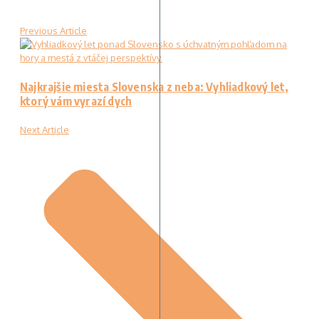
Previous Article
Najkrajšie miesta Slovenska z neba: Vyhliadkový let,
ktorý vám vyrazí dych
Next Article