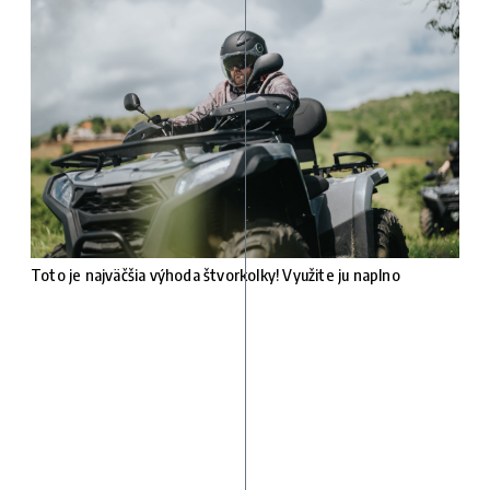
Toto je najväčšia výhoda štvorkolky! Využite ju naplno