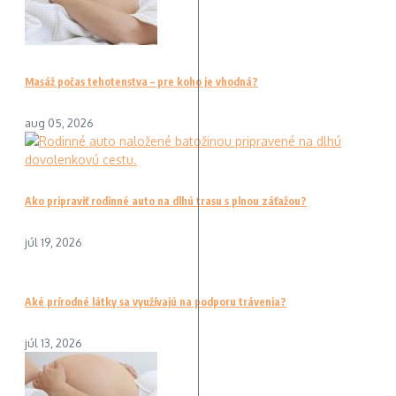
Masáž počas tehotenstva – pre koho je vhodná?
aug 05, 2026
Ako pripraviť rodinné auto na dlhú trasu s plnou záťažou?
júl 19, 2026
Aké prírodné látky sa využívajú na podporu trávenia?
júl 13, 2026