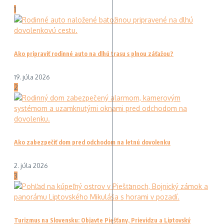
1
Ako pripraviť rodinné auto na dlhú trasu s plnou záťažou?
19. júla 2026
2
Ako zabezpečiť dom pred odchodom na letnú dovolenku
2. júla 2026
3
Turizmus na Slovensku: Objavte Piešťany, Prievidzu a Liptovský