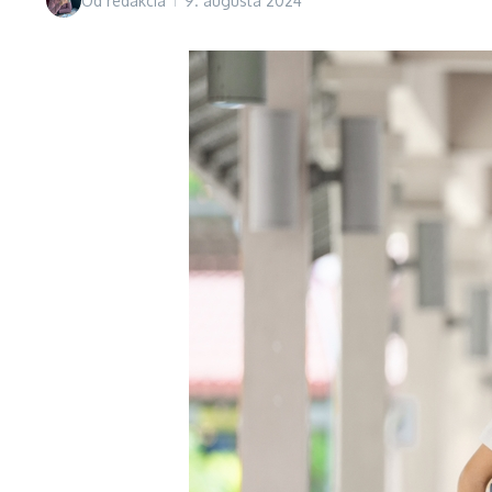
Od
redakcia
9. augusta 2024