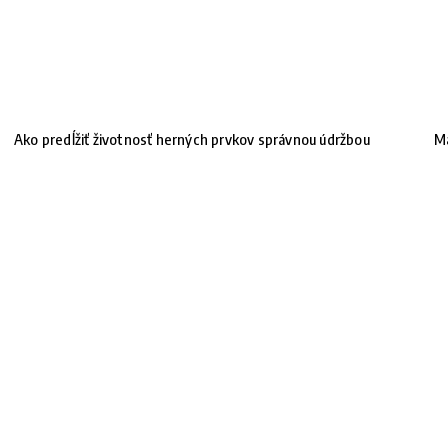
Ako predĺžiť životnosť herných prvkov správnou údržbou
Ma