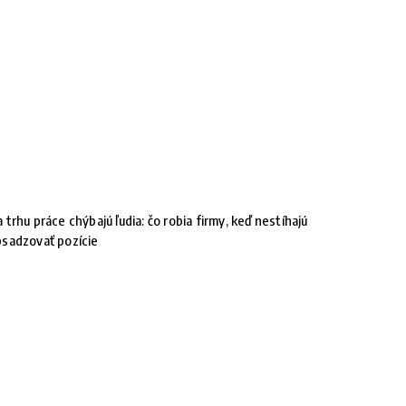
 trhu práce chýbajú ľudia: čo robia firmy, keď nestíhajú
sadzovať pozície