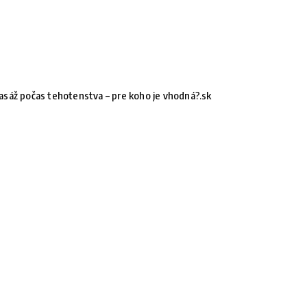
sáž počas tehotenstva – pre koho je vhodná?.sk