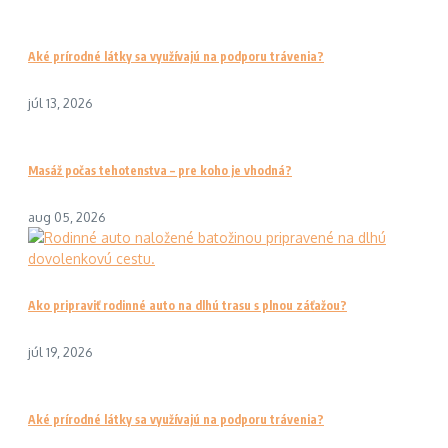
Aké prírodné látky sa využívajú na podporu trávenia?
júl 13, 2026
Masáž počas tehotenstva – pre koho je vhodná?
aug 05, 2026
Ako pripraviť rodinné auto na dlhú trasu s plnou záťažou?
júl 19, 2026
Aké prírodné látky sa využívajú na podporu trávenia?