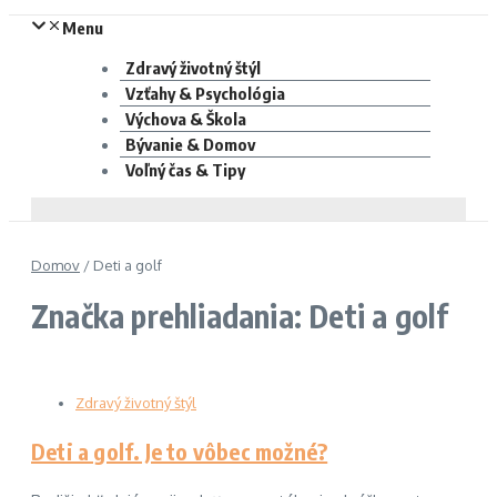
Menu
Zdravý životný štýl
Vzťahy & Psychológia
Výchova & Škola
Bývanie & Domov
Voľný čas & Tipy
Domov
/
Deti a golf
Značka prehliadania: Deti a golf
Zdravý životný štýl
Deti a golf. Je to vôbec možné?