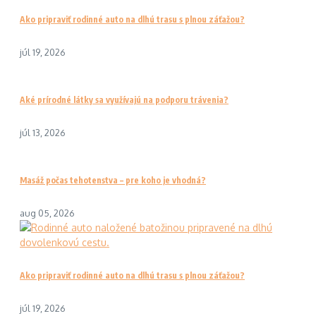
Ako pripraviť rodinné auto na dlhú trasu s plnou záťažou?
júl 19, 2026
Aké prírodné látky sa využívajú na podporu trávenia?
júl 13, 2026
Masáž počas tehotenstva – pre koho je vhodná?
aug 05, 2026
Ako pripraviť rodinné auto na dlhú trasu s plnou záťažou?
júl 19, 2026