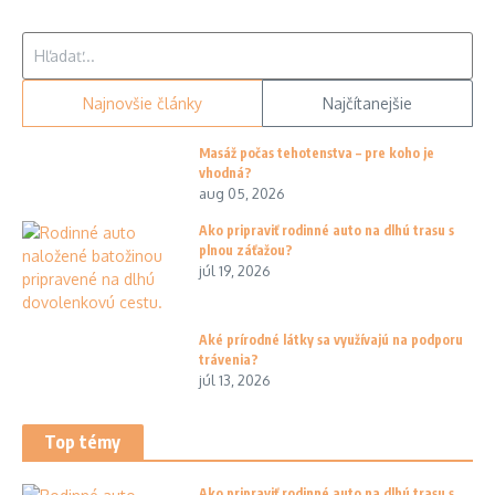
Hľadať:
Najnovšie články
Najčítanejšie
Masáž počas tehotenstva – pre koho je
vhodná?
aug 05, 2026
Ako pripraviť rodinné auto na dlhú trasu s
plnou záťažou?
júl 19, 2026
Aké prírodné látky sa využívajú na podporu
trávenia?
júl 13, 2026
Top témy
Ako pripraviť rodinné auto na dlhú trasu s