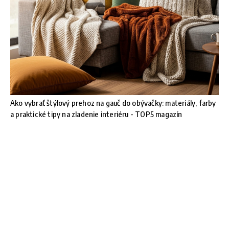
Ako vybrať štýlový prehoz na gauč do obývačky: materiály, farby
a praktické tipy na zladenie interiéru - TOP5 magazín