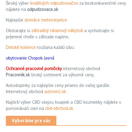
Široký výber
kvalitných odpudzovačov
za bezkonkurenčné ceny
nájdete na
odpudzovace.sk
Najlepšie
domáce meteostanice
Obstarajte si
záhradný ratanový nábytok
a vychutnajte si
príjemné chvíle v záhrade naplno.
Detské koberce
rozžiaria každú izbu.
ubytovanie Chopok Jasná
Ochranné pracovné pomôcky
internetový obchod
Pracovnik.sk
široký sortiment za výborné ceny.
Autodoplnky za najlepšie ceny priamo do vašej garáže.
Internetový obchod
autoveci.sk
Najširší výber CBD olejov, kvapiek a CBD kozmetiky nájdete v
porovnávači cien na
cbd-obchod.sk
Vyberáme pre vás