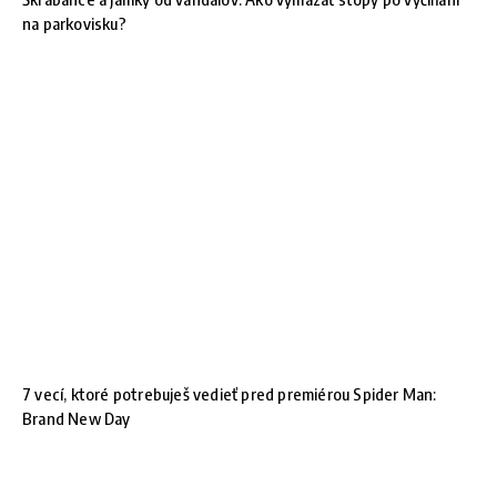
na parkovisku?
7 vecí, ktoré potrebuješ vedieť pred premiérou Spider Man:
Brand New Day