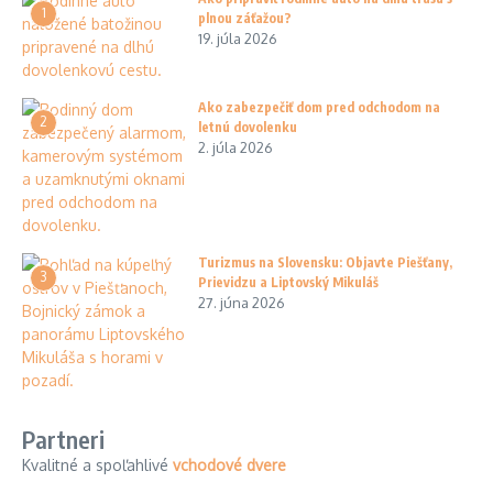
1
plnou záťažou?
19. júla 2026
Ako zabezpečiť dom pred odchodom na
2
letnú dovolenku
2. júla 2026
Turizmus na Slovensku: Objavte Piešťany,
3
Prievidzu a Liptovský Mikuláš
27. júna 2026
Partneri
Kvalitné a spoľahlivé
vchodové dvere