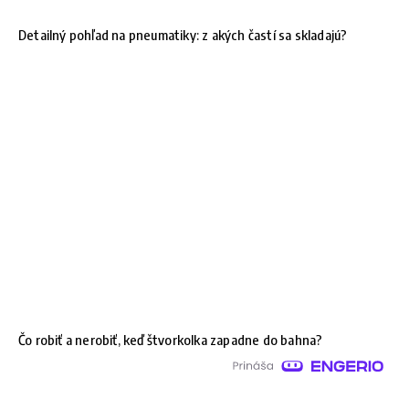
Detailný pohľad na pneumatiky: z akých častí sa skladajú?
Čo robiť a nerobiť, keď štvorkolka zapadne do bahna?