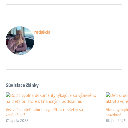
redakcia
Súvisiace články
Výživné na dieťa: ako sa vypočíta a čo všetko sa
Ako zmyslupln
zohľadňuje?
prázdnin?
17. apríla 2026
18. júla 2025