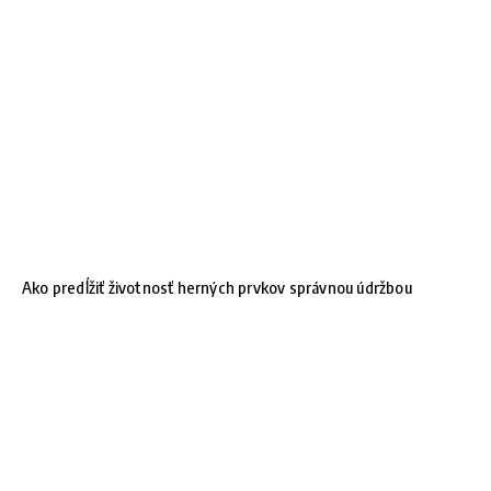
Ako predĺžiť životnosť herných prvkov správnou údržbou