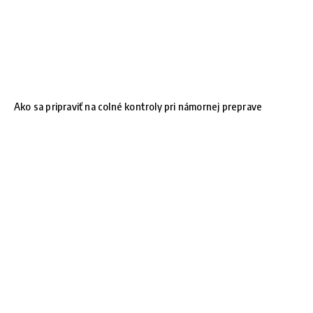
Ako sa pripraviť na colné kontroly pri námornej preprave