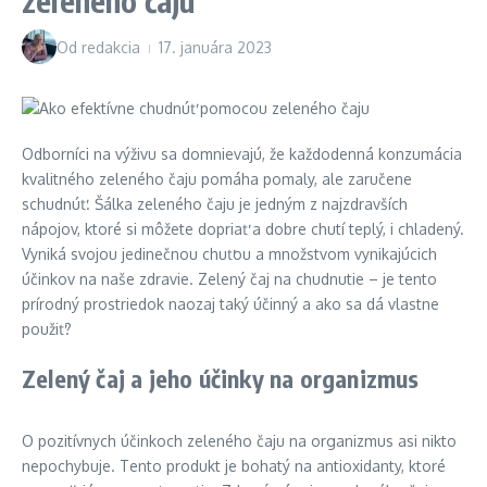
zeleného čaju
Od
redakcia
17. januára 2023
Odborníci na výživu sa domnievajú, že každodenná konzumácia
kvalitného zeleného čaju pomáha pomaly, ale zaručene
schudnúť. Šálka zeleného čaju je jedným z najzdravších
nápojov, ktoré si môžete dopriať a dobre chutí teplý, i chladený.
Vyniká svojou jedinečnou chuťou a množstvom vynikajúcich
účinkov na naše zdravie. Zelený čaj na chudnutie – je tento
prírodný prostriedok naozaj taký účinný a ako sa dá vlastne
použiť?
Zelený čaj a jeho účinky na organizmus
O pozitívnych účinkoch zeleného čaju na organizmus asi nikto
nepochybuje. Tento produkt je bohatý na antioxidanty, ktoré