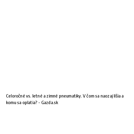
Celoročné vs. letné a zimné pneumatiky. V čom sa naozaj líšia a
komu sa oplatia? - Gazda.sk