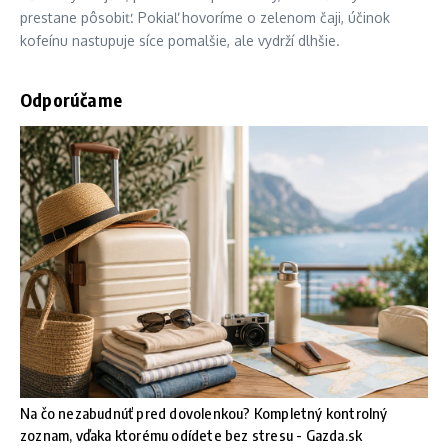
prestane pôsobiť. Pokiaľ hovoríme o zelenom čaji, účinok
kofeínu nastupuje síce pomalšie, ale vydrží dlhšie.
Odporúčame
Na čo nezabudnúť pred dovolenkou? Kompletný kontrolný
zoznam, vďaka ktorému odídete bez stresu - Gazda.sk