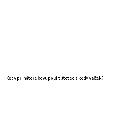
Kedy pri nátere kovu použiť štetec a kedy valček?