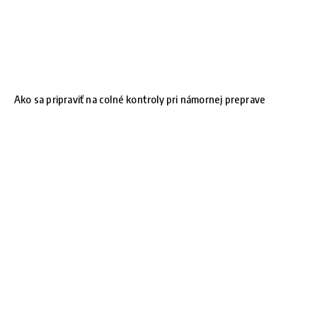
Ako sa pripraviť na colné kontroly pri námornej preprave