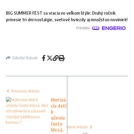
BIG SUMMER FEST sa vracia vo veľkom štýle: Druhý ročník
prinesie tri dni nostalgie, svetové hviezdy aj množstvo noviniek!
Zdieľať článok
Previous Article
Motivá
cia detí
k
učeniu
často
Next Article
klesá.