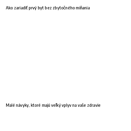
Ako zariadiť prvý byt bez zbytočného míňania
Malé návyky, ktoré majú veľký vplyv na vaše zdravie