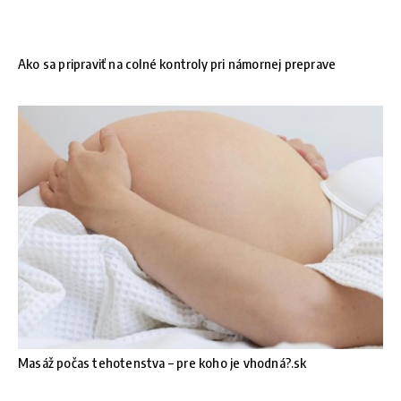
Ako sa pripraviť na colné kontroly pri námornej preprave
Masáž počas tehotenstva – pre koho je vhodná?.sk