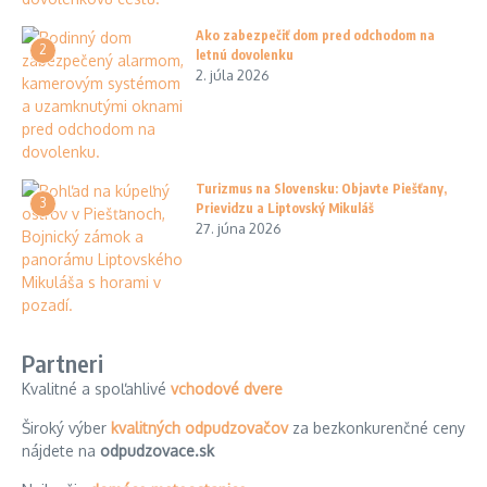
Ako zabezpečiť dom pred odchodom na
2
letnú dovolenku
2. júla 2026
Turizmus na Slovensku: Objavte Piešťany,
3
Prievidzu a Liptovský Mikuláš
27. júna 2026
Partneri
Kvalitné a spoľahlivé
vchodové dvere
Široký výber
kvalitných odpudzovačov
za bezkonkurenčné ceny
nájdete na
odpudzovace.sk