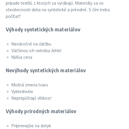
prípade textílií, z ktorých sa vyrábajú. Materiály sa vo
všeobecnosti delia na syntetické a prírodné. S čím treba
počítať?
Výhody syntetických materiálov
Nenáročné na údržbu
Väčšinou ich netreba žehliť
Nižšia cena
Nevýhody syntetických materiálov
Možná zmena tvaru
Vyblednutie
Neprepúšťajú vlhkosť
Výhody prírodných materiálov
Príjemnejšie na dotyk