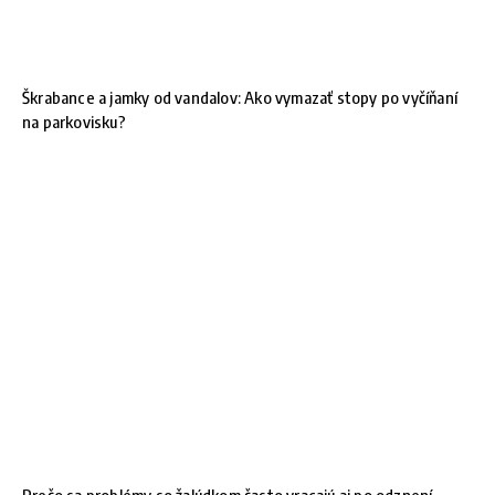
Škrabance a jamky od vandalov: Ako vymazať stopy po vyčíňaní
na parkovisku?