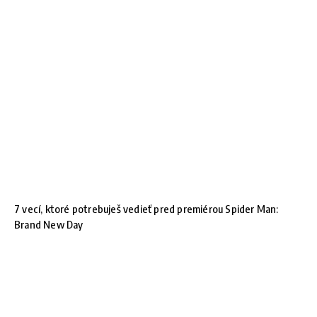
7 vecí, ktoré potrebuješ vedieť pred premiérou Spider Man:
Brand New Day