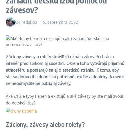
zariadiť detskú izbu pomocou
závesov?
Od
redakcia
6. septembra 2022
Záclony, závesy a rolety skrášľujú okná a zároveň chránia
interiér pred slnkom aj susedmi. Okrem toho vytvárajú príjemnú
atmosféru a postarajú sa aj o estetickú stránku. K tomu, aby
ste sa doma cítili dobre, sú potrebné textílie a doplnky. A medzi
ne neodmysliteľne patria aj závesy.
Aké ďalšie typy tienenia existujú a aké závesy by ste mali zvoliť
do detskej izby?
Záclony, závesy alebo rolety?