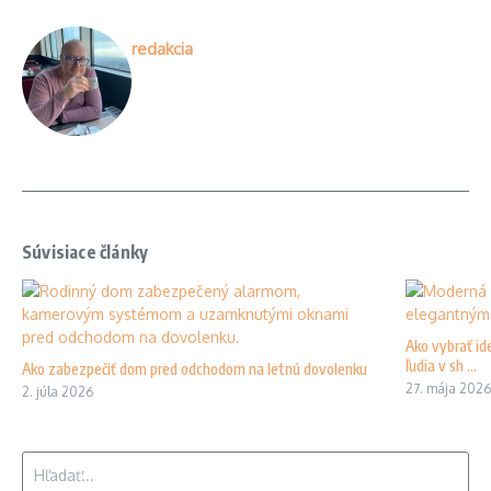
redakcia
Súvisiace články
Ako vybrať id
ľudia v sh ...
Ako zabezpečiť dom pred odchodom na letnú dovolenku
27. mája 2026
2. júla 2026
Hľadať: