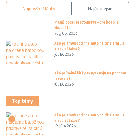
Najnovšie články
Najčítanejšie
Masáž počas tehotenstva – pre koho je
vhodná?
aug 05, 2026
Ako pripraviť rodinné auto na dlhú trasu s
plnou záťažou?
júl 19, 2026
Aké prírodné látky sa využívajú na podporu
trávenia?
júl 13, 2026
Top témy
Ako pripraviť rodinné auto na dlhú trasu s
1
plnou záťažou?
19. júla 2026