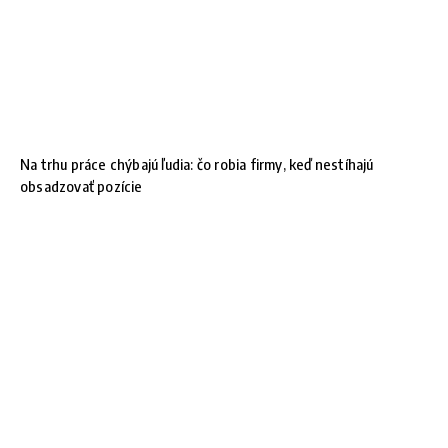
Na trhu práce chýbajú ľudia: čo robia firmy, keď nestíhajú
obsadzovať pozície