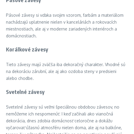
Pásové závesy si vďaka svojim vzorom, farbám a materiálom
nachádzajú uplatnenie nielen v kanceláriách a rokovacích
miestnostiach, ale aj v moderne zariadených interiéroch a
domácnostiach.
Korálkové závesy
Tieto závesy majú zväčša iba dekoračný charakter. Vhodné sú
na dekoráciu zárubní, ale aj ako ozdoba steny v predsieni
alebo chodbe.
Svetelné závesy
Svetelné závesy sú veľmi špeciálnou obdobou závesov, no
nemôžeme ich nespomenúť. I keď začínali ako vianočná
dekorácia, dnes zdobia domácnosť celoročne a dokážu
vyčarovať úžasnú atmosféru nielen doma, ale aj na balkóne,