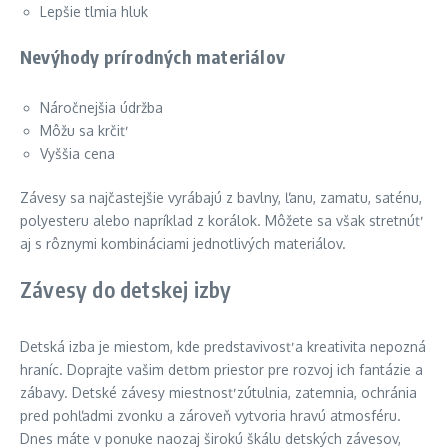
Lepšie tlmia hluk
Nevýhody prírodných materiálov
Náročnejšia údržba
Môžu sa krčiť
Vyššia cena
Závesy sa najčastejšie vyrábajú z bavlny, ľanu, zamatu, saténu,
polyesteru alebo napríklad z korálok. Môžete sa však stretnúť
aj s rôznymi kombináciami jednotlivých materiálov.
Závesy do detskej izby
Detská izba je miestom, kde predstavivosť a kreativita nepozná
hraníc. Doprajte vašim deťom priestor pre rozvoj ich fantázie a
zábavy. Detské závesy miestnosť zútulnia, zatemnia, ochránia
pred pohľadmi zvonku a zároveň vytvoria hravú atmosféru.
Dnes máte v ponuke naozaj širokú škálu detských závesov,