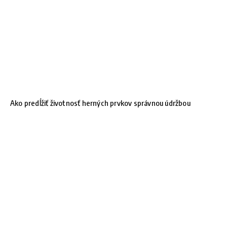
Ako predĺžiť životnosť herných prvkov správnou údržbou